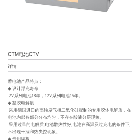
CTM电池CTV
详情
蓄电池产品特点：
◆ 设计浮充寿命
2V系列电池18年，12V系列电池15年。
◆ 凝胶电解质
采用德国进口的高纯度气相二氧化硅配制的专用胶体电解质，在
电池内部各部分分布均匀，不存在酸液分层现象。
采用过量的电解质,电池散热性好,电池在高温及过充电的条件下,
不出现干涸和热失控现象。
◆ 专用隔板